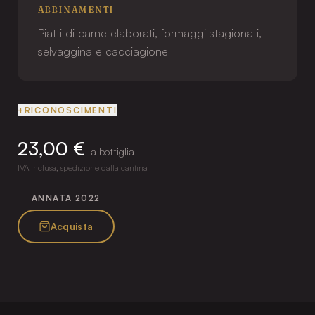
ABBINAMENTI
Piatti di carne elaborati, formaggi stagionati,
selvaggina e cacciagione
+
RICONOSCIMENTI
23,00 €
a bottiglia
IVA inclusa, spedizione dalla cantina
ANNATA
2022
Acquista
5 CAMERE