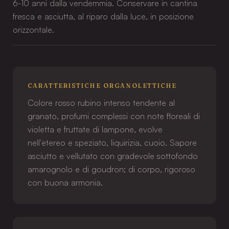
6-10 anni dalla vendemmia. Conservare in cantina
fresca e asciutta, al riparo dalla luce, in posizione
orizzontale.
CARATTERISTICHE ORGANOLETTICHE
Colore rosso rubino intenso tendente al
granato, profumi complessi con note floreali di
violetta e fruttate di lampone, evolve
nell'etereo e speziato, liquirizia, cuoio. Sapore
asciutto e vellutato con gradevole sottofondo
amarognolo e di goudron; di corpo, rigoroso
con buona armonia.