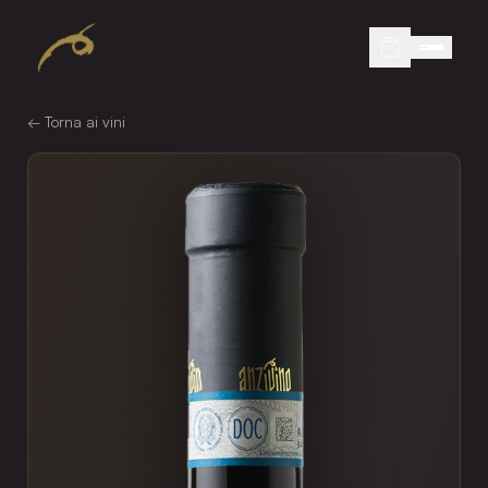
← Torna ai vini